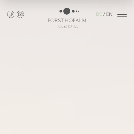
DE
EN