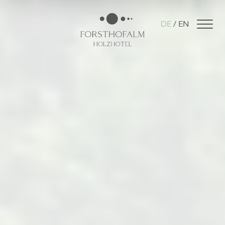
DE
EN