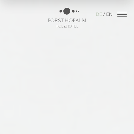
DE
EN