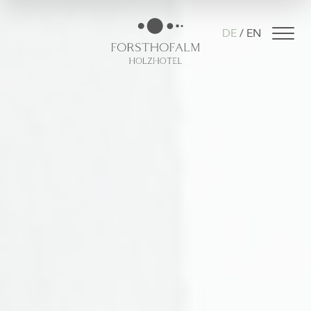
DE
EN