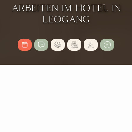
ARBEITEN IM HOTEL IN
LEOGANG
JOBS IM HOLZHOTEL
FORSTHOFALM
Lebe gemeinsam mit uns ein innovatives, einzigartiges
Konzept!