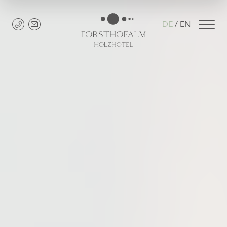
DE
EN