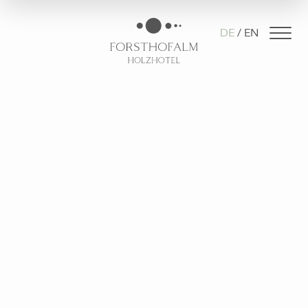
DE
EN