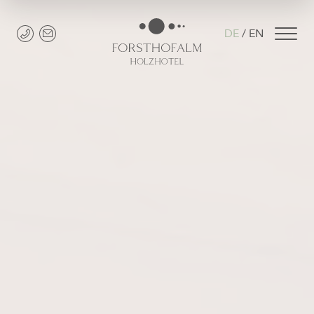
DE
EN