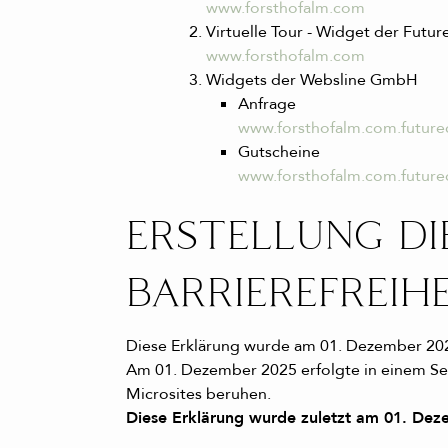
www.forsthofalm.com
Virtuelle Tour - Widget der Fu
www.forsthofalm.com
Widgets der Websline GmbH
Anfrage
www.forsthofalm.com.future
Gutscheine
www.forsthofalm.com.future
ERSTELLUNG DI
BARRIEREFREIHE
Diese Erklärung wurde am 01. Dezember 202
Am 01. Dezember 2025 erfolgte in einem Selb
Microsites beruhen.
Diese Erklärung wurde zuletzt am 01. Deze