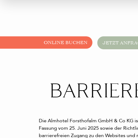
ONLINE BUCHEN
JETZT ANFR
BARRIER
Die Almhotel Forsthofalm GmbH & Co KG ist
Fassung vom 25. Juni 2025 sowie der Richtl
barrierefreien Zugang zu den Websites und 