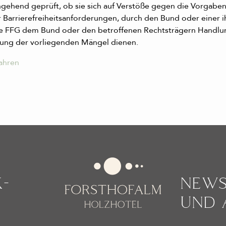
ehend geprüft, ob sie sich auf Verstöße gegen die Vorgaben
 Barrierefreiheitsanforderungen, durch den Bund oder einer 
 die FFG dem Bund oder den betroffenen Rechtsträgern Hand
ung der vorliegenden Mängel dienen.
ahren
­
NEWS
UND 