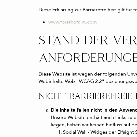
Diese Erklärung zur Barrierefreiheit gilt für
www.forsthofalm.com
STAND DER VER
ANFORDERUNG
Diese Website ist wegen der folgenden Unver
Webinhalte Web - WCAG 2.2" beziehungswei
NICHT BARRIEREFREIE
Die Inhalte fallen nicht in den Anwe
Unsere Website enthält auch Links zu 
liegen, haben wir keinen Einfluss auf d
Social Wall - Widges der Elfsight 