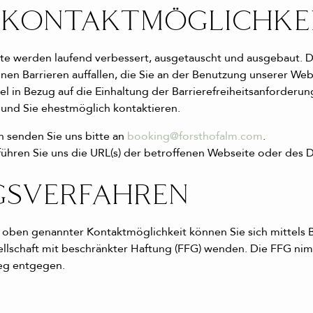
 KONTAKTMÖGLICHKE
te werden laufend verbessert, ausgetauscht und ausgebaut. D
nen Barrieren auffallen, die Sie an der Benutzung unserer Web
 in Bezug auf die Einhaltung der Barrierefreiheitsanforderung
 und Sie ehestmöglich kontaktieren.
 senden Sie uns bitte an
booking@forsthofalm.com
.
führen Sie uns die URL(s) der betroffenen Webseite oder des
GSVERFAHREN
s oben genannter Kontaktmöglichkeit können Sie sich mittels
llschaft mit beschränkter Haftung (FFG) wenden. Die FFG n
eg entgegen.