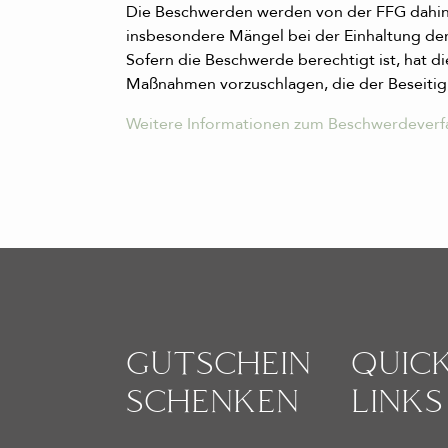
Die Beschwerden werden von der FFG dahing
insbesondere Mängel bei der Einhaltung der
Sofern die Beschwerde berechtigt ist, hat
Maßnahmen vorzuschlagen, die der Beseitig
Weitere Informationen zum Beschwerdeverf
GUT­SCHEIN
QUICK
SCHENKEN
LINKS