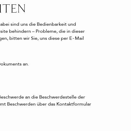
ITEN
abei sind uns die Bedienbarkeit und
site behindern – Probleme, die in dieser
en, bitten wir Sie, uns diese per E‑Mail
 Dokuments an.
 Beschwerde an die Beschwerdestelle der
immt Beschwerden über das Kontaktformular