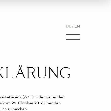
DE
EN
RKLÄRUNG
eits-Gesetz (WZG) in der geltenden
tes vom 26. Oktober 2016 über den
lich zu machen.