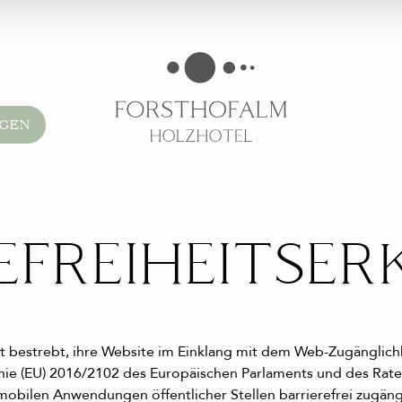
AGEN
EFREIHEITSE
 bestrebt, ihre Website im Einklang mit dem Web-Zugänglichk
inie (EU) 2016/2102 des Europäischen Parlaments und des Ra
mobilen Anwendungen öffentlicher Stellen barrierefrei zugäng