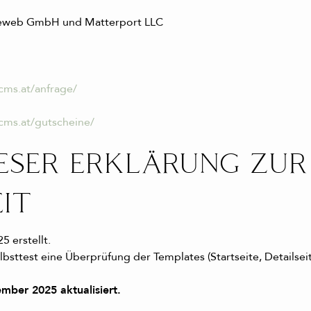
tureweb GmbH und Matterport LLC
cms.at/anfrage/
cms.at/gutscheine/
ESER ERKLÄRUNG ZUR
IT
5 erstellt.
sttest eine Überprüfung der Templates (Startseite, Detailseite
mber 2025 aktualisiert.