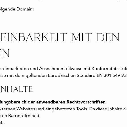
 folgende Domain:
EINBARKEIT MIT DEN
EN
einbarkeiten und Ausnahmen teilweise mit Konformitätsstufe A
se mit dem geltenden Europäischen Standard EN 301 549 V3.2
 INHALTE
ndungsbereich der anwendbaren Rechtsvorschriften
externen Websites und eingebetteten Tools. Da diese Inhalte 
eren Barrierefreiheit.
SL