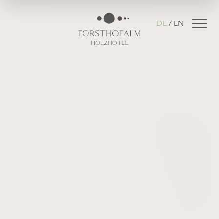
DE
EN