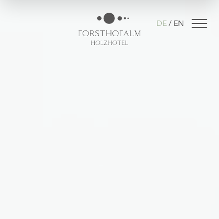
DE
EN