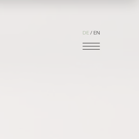
DE
EN