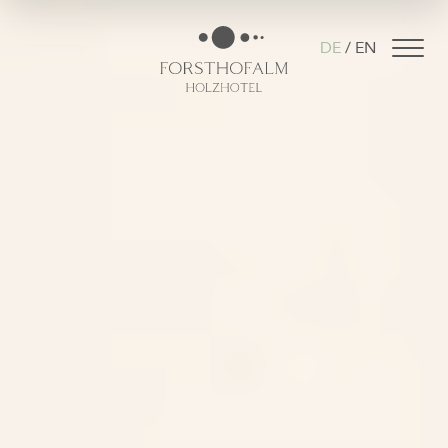
DE
EN