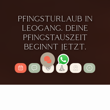
PFINGSTURLAUB IN
LEOGANG. DEINE
PFINGSTAUSZEIT
BEGINNT JETZT.
FRÜHLING IN DEN ALPEN