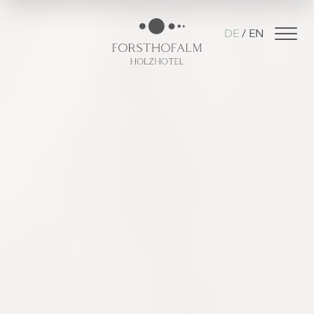
DE
EN