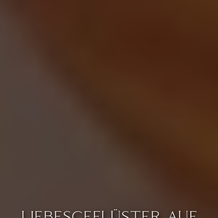
LIEBESGEFLÜSTER AUF