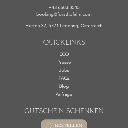
+43 6583 8545
booking@forsthofalm.com
Hütten 37, 5771 Leogang, Österreich
QUICK­LINKS
ECO
Presse
Jobs
FAQs
Blog
Anfrage
GUT­SCHEIN SCHENKEN
BESTELLEN