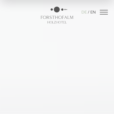
DE
EN