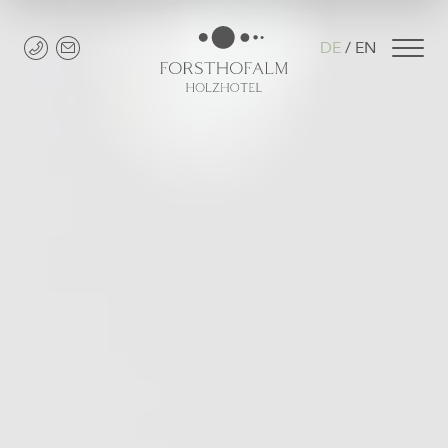
DE
EN