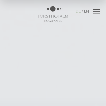
DE
EN