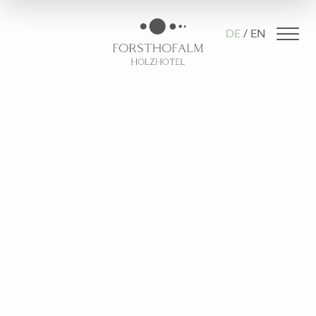
DE
EN