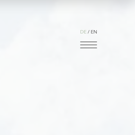
DE
EN