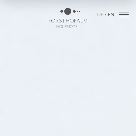
DE
EN