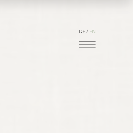
DE
EN